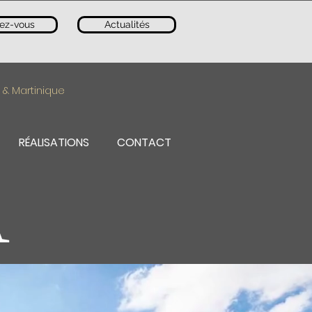
ez-vous
Actualités
 & Martinique
RÉALISATIONS
CONTACT
A