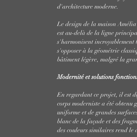
d'architecture moderne.
Le design de la maison Amélia ut
est au-delà de la ligne princip
s'harmonisent incroyablement bi
s'opposer à la géométrie classi
bâtiment légère, malgré la gran
Modernité et solutions fonctio
En regardant ce projet, il est d
corps moderniste a été obtenu g
uniforme et de grandes surfaces
blanc de la façade et des frag
des couleurs similaires rend le 