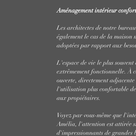
Aménagement intérieur confort
Les architectes de notre bureau
également le cas de la maison m
adoptées par rapport aux besoi
L'espace de vie le plus souvent
extrêmement fonctionnelle. À ce 
ouverte, directement adjacente à
l'utilisation plus confortable 
aux propiétaires.
Voyez par vous-même que l'inté
Amélia, l'attention est attirée s
d'impressionnants de grandes ba