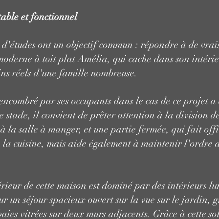
able et fonctionnel
 d'études ont un objectif commun : répondre à de vrai
oderne à toit plat Amélia, qui cache dans son intérie
ns réels d'une famille nombreuse.
 encombré par ses occupants dans le cas de ce projet a
stade, il convient de prêter attention à la division de
 la salle à manger, et une partie fermée, qui fait offic
de la cuisine, mais aide également à maintenir l'ordre 
rieur de cette maison est dominé par des intérieurs lu
ur un séjour spacieux ouvert sur la vue sur le jardin, g
ies vitrées sur deux murs adjacents. Grâce à cette sol