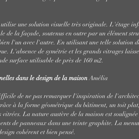
ilise une solution visuelle très originale. L'étage inf
ale de la façade, soutenus en outre par un élément stru
en l'un avec l'autre. En utilisant une telle solution d
que. L'absence de symétrie et les grands vitrages lais
de surface utilisable de près de 160 m2.
nnelles dans le design de la maison
Amélia
ifficile de ne pas remarquer l'inspiration de l'archite
râce à la forme géométrique du bâtiment, un toit plat
 vitrées. La nature austère de la maison est soulignée 
ments de panneaux dans une teinte graphite. La menui
design cohérent et bien pensé.