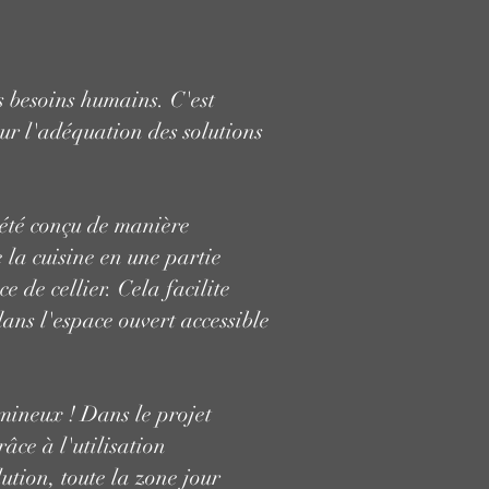
s besoins humains. C'est
ur l'adéquation des solutions
 été conçu de manière
 la cuisine en une partie
e de cellier. Cela facilite
dans l'espace ouvert accessible
mineux ! Dans le projet
râce à l'utilisation
ution, toute la zone jour