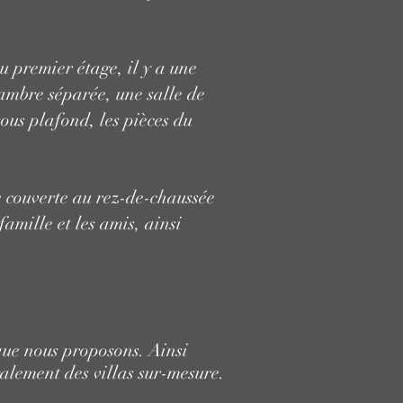
u premier étage, il y a une
hambre séparée, une salle de
sous plafond, les pièces du
e couverte au rez-de-chaussée
amille et les amis, ainsi
que nous proposons. Ainsi
alement des villas sur-mesure.