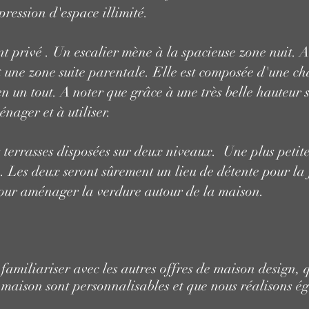
ression d'espace illimité.
t privé . Un escalier mène à la spacieuse zone nuit. A
t une zone suite parentale. Elle est composée d'une c
en un tout. A noter que grâce à une très belle hauteur 
nager et à utiliser.
 terrasses disposées sur deux niveaux. Une plus petit
 Les deux seront sûrement un lieu de détente pour la f
our aménager la verdure autour de la maison.
familiariser avec les autres offres de maison design, 
maison sont personnalisables et que nous réalisons ég