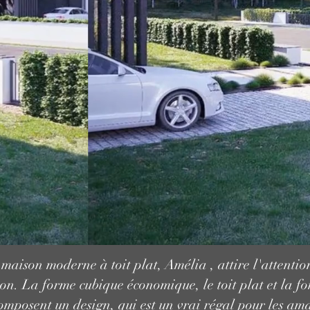
maison moderne à toit plat, Amélia , attire l'attenti
ion. La forme cubique économique, le toit plat et la f
mposent un design, qui est un vrai régal pour les ama