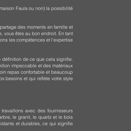
maison Faula ou non) la possibilité
n partage des moments en famille et
e, vous êtes au bon endroit. En tant
vons les compétences et l'expertise
définition de ce que cela signifie.
nition impeccable et des matériaux
 coin repas confortable et beaucoup
s besoins et qui reflète votre style
travaillons avec des fournisseurs
re, le granit, le quartz et le bois
stants et durables, ce qui signifie