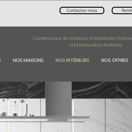
Contactez-nous
Rend
Constructeur de maisons d'architecte France
à la Rénovation Raffinée
S
NOS MAISONS
NOS INTÉRIEURS
NOS OFFRES