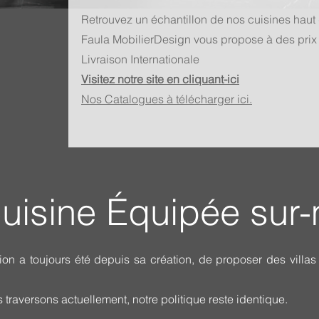
Retrouvez un échantillon de nos cuisines hau
Faula MobilierDesign vous propose à des prix
Livraison Internationale
Visitez notre site en cliquant-ici
Nos
Catalogues à télécharger ici.
Cuisine Équipée sur
on a toujours été depuis sa création, de proposer des villa
 traversons actuellement, notre politique reste identique.