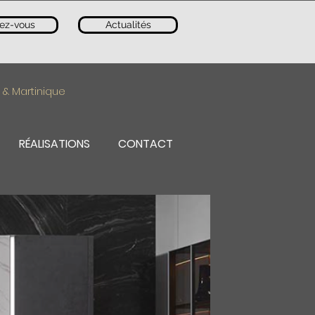
ez-vous
Actualités
 & Martinique
RÉALISATIONS
CONTACT