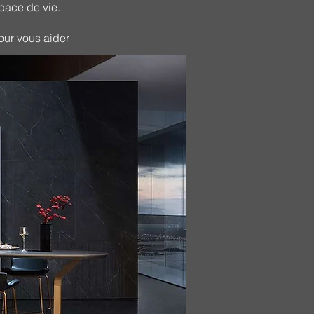
space de vie.
pour vous aider