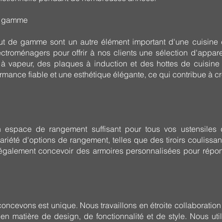
de gamme
t de gamme sont un autre élément important d'une cuisine d
ectroménagers pour offrir à nos clients une sélection d'appare
s à vapeur, des plaques à induction et des hottes de cuisine
mance fiable et une esthétique élégante, ce qui contribue à cré
n espace de rangement suffisant pour tous vos ustensiles d
riété d'options de rangement, telles que des tiroirs coulissa
également concevoir des armoires personnalisées pour répon
ncevons est unique. Nous travaillons en étroite collaboratio
en matière de design, de fonctionnalité et de style. Nous uti