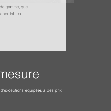
t de gamme,
que
 abordables.
-mesure
s d'exceptions équipées à des prix