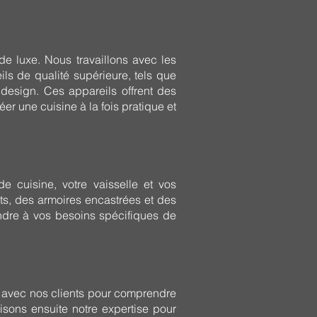
e luxe. Nous travaillons avec les
ils de qualité supérieure, tels que
 design. Ces appareils offrent des
er une cuisine à la fois pratique et
e cuisine, votre vaisselle et vos
nts, des armoires encastrées et des
dre à vos besoins spécifiques de
n avec nos clients pour comprendre
lisons ensuite notre expertise pour