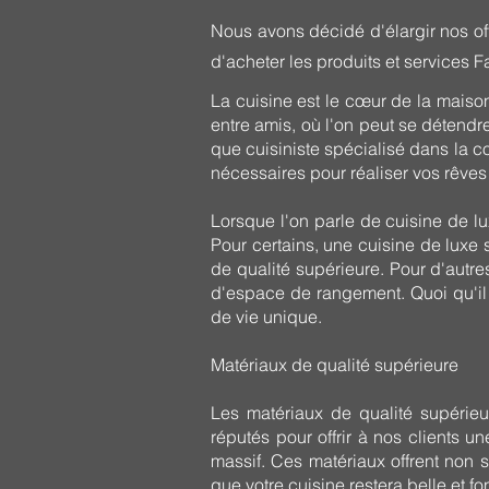
Nous avons décidé d'élargir nos off
d'acheter les produits et services F
La cuisine est le cœur de la maiso
entre amis, où l'on peut se détendr
que cuisiniste spécialisé dans la c
nécessaires pour réaliser vos rêves
Lorsque l'on parle de cuisine de lu
Pour certains, une cuisine de luxe
de qualité supérieure. Pour d'autre
d'espace de rangement. Quoi qu'il e
de vie unique.
Matériaux de qualité supérieure
Les matériaux de qualité supérieu
réputés pour offrir à nos clients u
massif. Ces matériaux offrent non s
que votre cuisine restera belle et