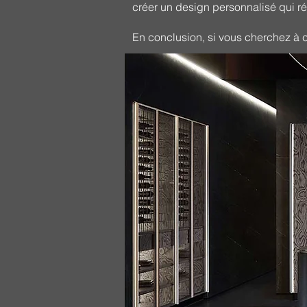
créer un design personnalisé qui ré
En conclusion, si vous cherchez à cr