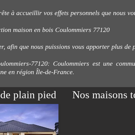
ête à accueillir vos effets personnels que nous vo
ction maison en bois Coulommiers 77120
er, afin que nous puissions vous apporter plus de 
ulommiers-77120
: Coulommiers
e
st une commun
ne en région Île-de-France.
de plain pied
Nos maisons to