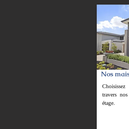
Nos mais
Choisissez
travers no
étage.