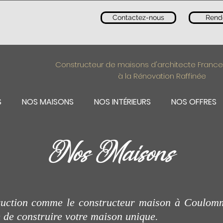
Contactez-nous
Rend
Constructeur de maisons d'architecte France
à la Rénovation Raffinée
S
NOS MAISONS
NOS INTÉRIEURS
NOS OFFRES
Nos Maison
s
ruction comme le constructeur maison à Coulom
ie de construire votre maison unique.