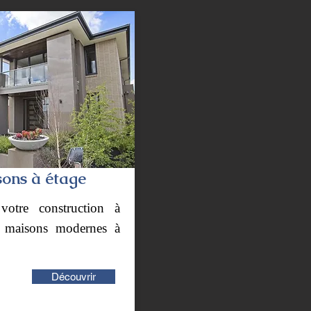
ons à étage
 votre construction à
s maisons modernes à
Découvrir