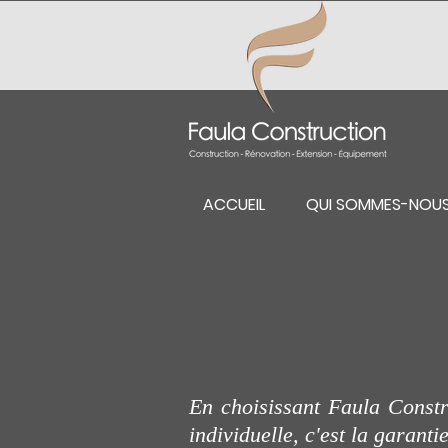
ACCUEIL
QUI SOMMES-NOU
En choisissant Faula Const
individuelle, c'est la garant