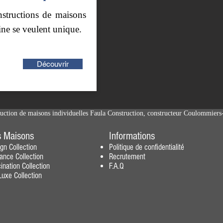
structions de maisons
ne se veulent unique.
Découvrir
uction de maisons individuelles Faula Construction, constructeur Coulommier
 Maisons
Informations
ign
Collection
Politique de confidentialité
gance
Collection
Recrutement
ination
Collection
F.A.Q
uxe Collection