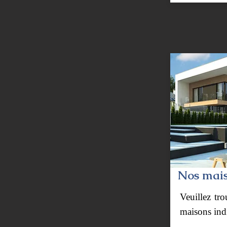
Nos maiso
Veuillez tro
maisons indi