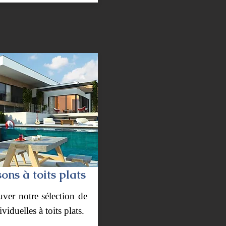
ns à toits plats
uver notre sélection de
viduelles à toits plats.