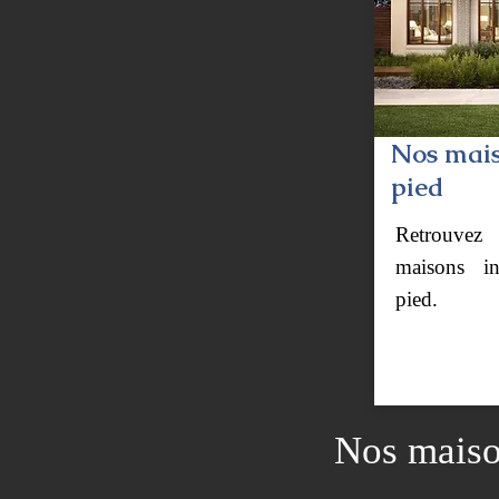
Nos mais
pied
Retrouvez
maisons in
pied.
Nos maiso