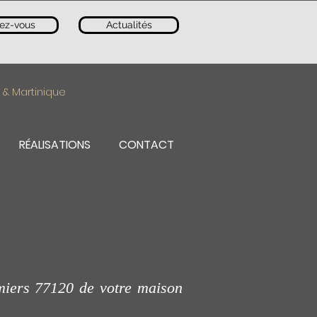
ez-vous
Actualités
 & Martinique
RÉALISATIONS
CONTACT
miers 77120 de votre maison