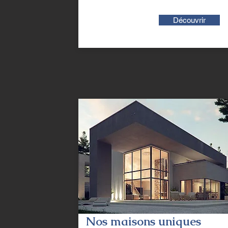
Découvrir
Nos maisons uniques