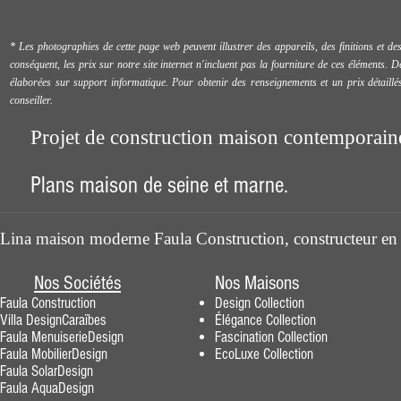
* Les photographies de cette page web peuvent illustrer des appareils, des finitions et 
conséquent, les prix sur notre site internet n'incluent pas la fourniture de ces éléments. D
élaborées sur support informatique. Pour obtenir des renseignements et un prix détaill
conseiller.
Projet de construction maison contemporain
Plans maison de seine et marne.
Lina maison moderne Faula Construction, constructeur en
Nos Sociétés
Nos Maisons
Faula Construction
Design
Collection
Villa DesignCaraïbes
Élégance
Collection
Faula MenuiserieDesig
n
Fascination
Collection
F
aula MobilierDesign
EcoLuxe Collection
Faula SolarDesign
Faula AquaDesign