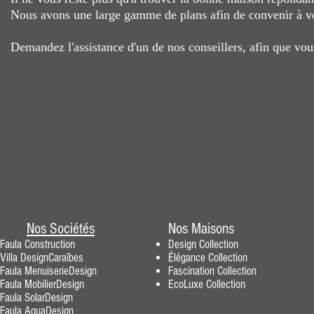
Nous avons une large gamme de plans afin de convenir à vo
Demandez l'assistance d'un de nos conseillers, afin que vou
Nos Sociétés
Nos Maisons
Faula Construction
Design
Collection
Villa DesignCaraïbes
Élégance
Collection
Faula MenuiserieDesig
n
Fascination
Collection
F
aula MobilierDesign
EcoLuxe Collection
Faula SolarDesign
Faula AquaDesign