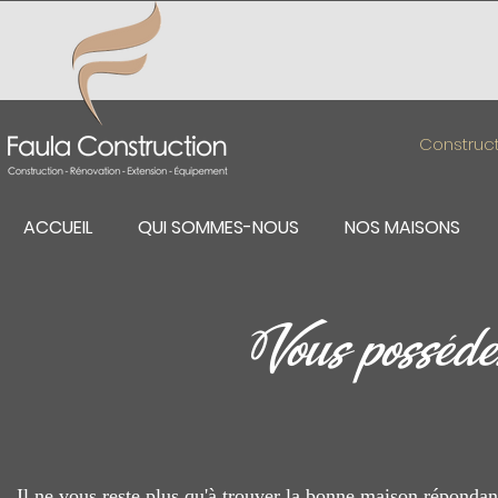
Construct
ACCUEIL
QUI SOMMES-NOUS
NOS MAISONS
Vous posséde
Il ne vous reste plus qu'à trouver la bonne maison répondan