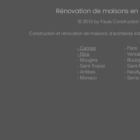
Rénovation de maisons en 
© 2015 by Faula Construction 
Construction et rénovation de maisons d'architecte in
- Cannes
- Paris
- Nice
- Versai
- Mougins
- Boulo
- Saint-Tropez
- Saint
- Antibes
- Neuil
- Monaco
- Serris