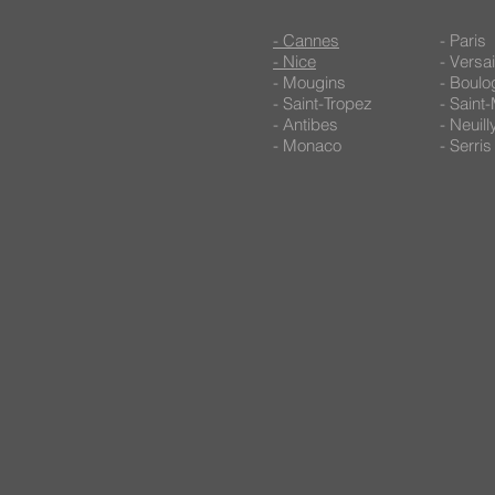
- Cannes
- Paris
- Nice
- Versai
- Mougins
- Boulo
- Saint-Tropez
- Saint
- Antibes
- Neuil
- Monaco
- Serris