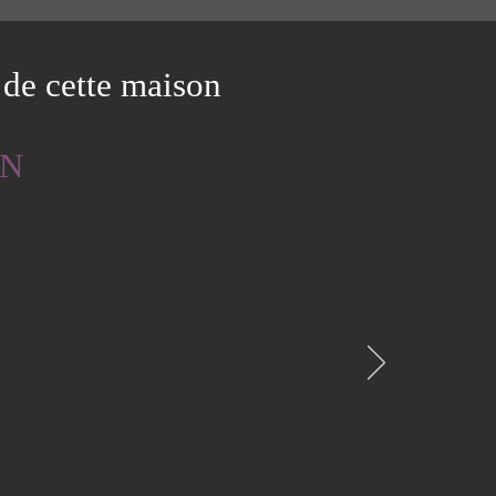
n de cette maison
IN