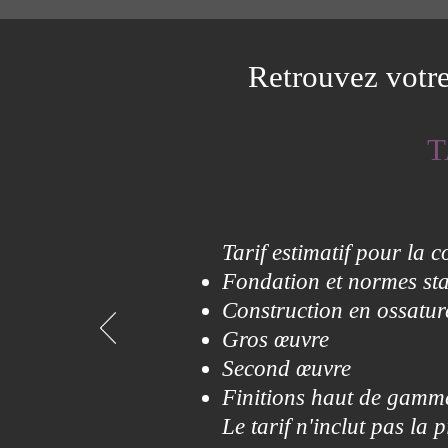
Retrouvez votre 
T
Tarif estimatif pour la 
Fondation et normes st
Construction en ossatur
Gros œuvre
Second œuvre
Finitions haut de gamme 
Le tarif n'inclut pas la p