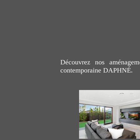
Découvrez nos aménagemen
contemporaine
DAPHNÉ
.