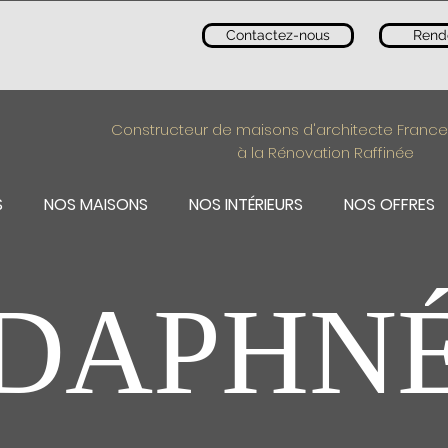
Contactez-nous
Rend
Constructeur de maisons d'architecte France
à la Rénovation Raffinée
S
NOS MAISONS
NOS INTÉRIEURS
NOS OFFRES
DAPHN