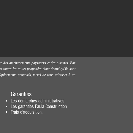
 que des aménagements paysagers et des piscines. Par
t toutes les tailles proposées étant donné qu'ils sont
s équipements proposés, merci de vous adresser à un
Garanties
Les démarches administratives
Les garanties Faula Construction
Frais d'acquisition.