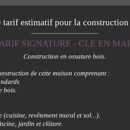
tarif estimatif pour la constructio
ARIF SIGNATURE - CLÉ EN MA
Construction en ossature bois.
construction de cette maison comprenant :
andards
e bois.
(cuisine, revêtement mural et sol...).
iscine, jardin et clôture.