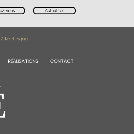
ez-vous
Actualités
 & Martinique
RÉALISATIONS
CONTACT
É