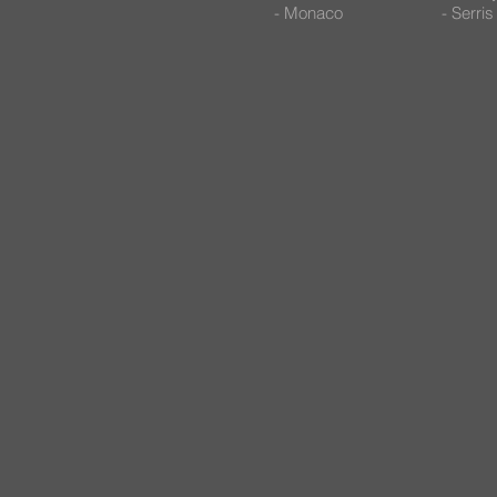
- Monaco
- Serris