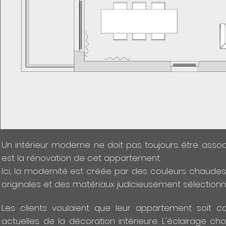
Un intérieur moderne ne doit pas toujours être asso
est la rénovation de cet appartement.
Ici, la modernité est créée par des couleurs chaud
originales et des matériaux judicieusement sélectionn
Les clients voulaient que leur appartement soit c
actuelles de la décoration intérieure. L'éclairage cho