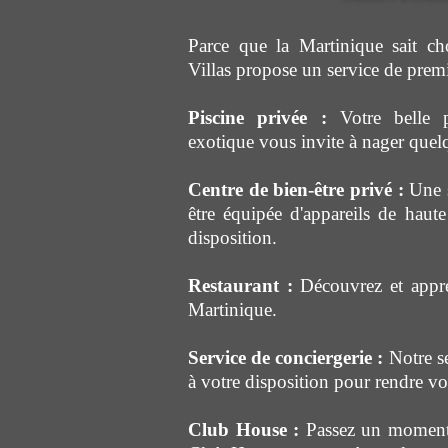
Parce que la Martinique sait cho
Villas propose un service de premi
Piscine privée :
Votre belle p
exotique vous invite à nager quel
Centre de bien-être privé :
Une s
être équipée d'appareils de haute
disposition.
Restaurant :
Découvrez et appréc
Martinique.
Service de conciergerie :
Notre se
à votre disposition pour rendre vo
Club House :
Passez un moment 