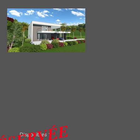
ÉSERVÉE
Disponibles 1