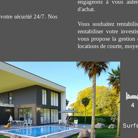
engageons à vous aide
d'achat.
votre sécurité 24/7. Nos
.
Vous souhaitez rentabili
rentabiliser votre invest
vous propose la gestion d
locations de courte, moy
Surf