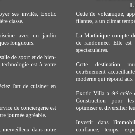
L
yer ses invités, Exotic
Cette île volcanique, appe
ère classe.
filantes, a un climat tempé
iscine avec un jardin
La Martinique compte de 
ques longueurs.
de randonnée. Elle est
spectaculaires.
alle de sport et de bien-
 technologie est à votre
Cette destination mul
extrêmement accueillante
moderne qui répond aux b
iez l'art de cuisiner en
Exotic Villa a été créée 
Construction pour les
rvice de conciergerie est
optimiser et diversifier leu
tre journée agréable.
Investir dans l'immobil
merveilleux dans notre
confiance, temps, exp