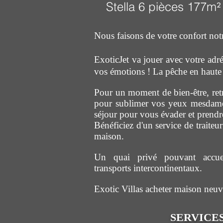
Stella 6 pièces 177m
²
Nous faisons de votre confort notr
ExoticJet va jouer avec votre adré
vos émotions !
La pêche en haute 
Pour un moment de bien-être, re
pour sublimer vos yeux mesdames?
séjour pour vous évader et prend
Bénéficiez d'un service de traiteu
maison.
Un quai privé pouvant accueil
transports intercontinentaux.
Exotic Villas acheter maison neu
SERVICE