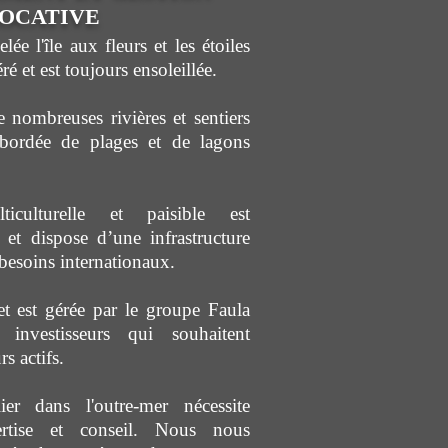
OCATIVE
lée l'île aux fleurs et les étoiles
ré et est toujours ensoleillée.
nombreuses rivières et sentiers
 bordée de plages et de lagons
ticulturelle et paisible est
 et dispose d’une infrastructure
esoins internationaux.
et est gérée par le groupe Faula
 investisseurs qui souhaitent
rs actifs.
ier dans l'outre-mer nécessite
ertise et conseil. Nous nous