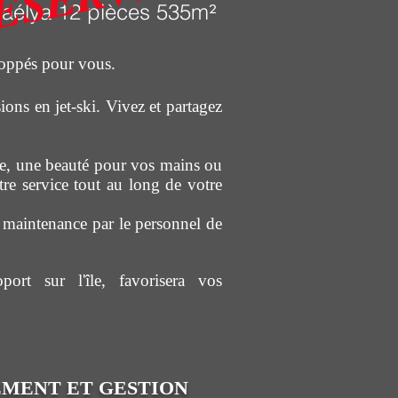
aélya 12 pièces 535m
²
eloppés pour vous.
ons en jet-ski. Vivez et partagez
e, une beauté pour vos mains ou
re service tout au long de votre
a maintenance par le personnel de
ort sur l'île, favorisera vos
EMENT ET GESTION