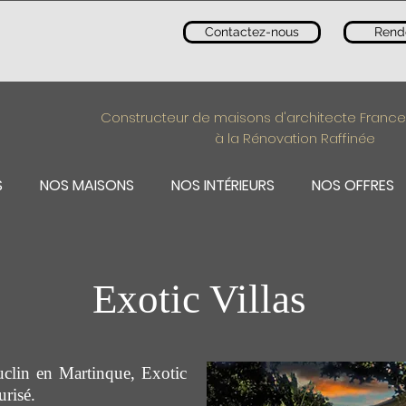
Contactez-nous
Rend
Constructeur de maisons d'architecte France
à la Rénovation Raffinée
S
NOS MAISONS
NOS INTÉRIEURS
NOS OFFRES
Exotic Villas
uclin en Martinque, Exotic
urisé.