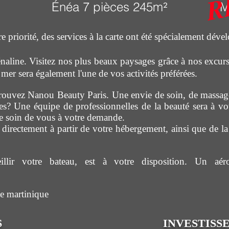
Énéa 7 pièces 245m
²
M
e priorité, des services à la carte ont été spécialement dév
naline. Visitez nos plus beaux paysages grâce à nos excursi
mer sera également l'une de vos activités préférées.
trouvez Nanou Beauty Paris. Une envie de soin, de massag
 Une équipe de professionnelles de la beauté sera à vot
re soin de vous à votre demande.
r directement à partir de votre hébergement, ainsi que de l
lir votre bateau, est à votre disposition. Un aérop
ve martinique
S
INVESTISS