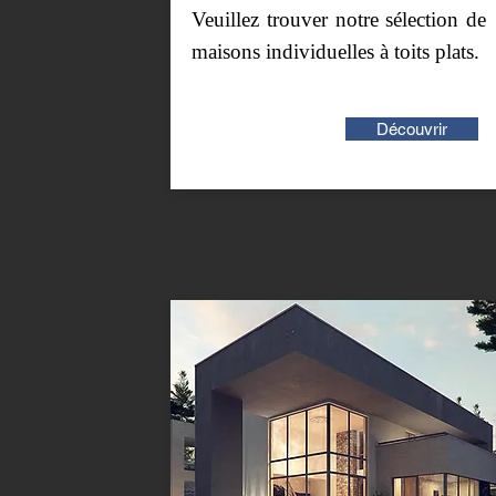
Veuillez trouver notre sélection de
maisons individuelles à toits plats.
Découvrir