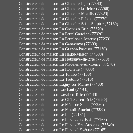
Constructeur de maison La Chapelle-Iger (77540)
Constructeur de maison La Chapelle-la-Reine (77760)
Constructeur de maison La Chapelle-Moutils (77320)
Constructeur de maison La Chapelle-Rablais (77370)
Constructeur de maison La Chapelle-Saint-Sulpice (77160)
Constructeur de maison La Croix-en-Brie (77370)
Constructeur de maison La Ferté-Gaucher (77320)
Constructeur de maison La Ferté-sous-Jouarre (77260)
Constructeur de maison La Genevraye (77690)
Constructeur de maison La Grande-Paroisse (77130)
Constructeur de maison La Haute-Maison (77580)
Constructeur de maison La Houssaye-en-Brie (77610)
Constructeur de maison La Madeleine-sur-Loing (77570)
Constructeur de maison La Rochette (77000)
Constructeur de maison La Tombe (77130)
Constructeur de maison La Trétoire (77510)
Constructeur de maison Lagny-sur-Marne (77400)
Constructeur de maison Larchant (77760)
Constructeur de maison Laval-en-Brie (77148)
Constructeur de maison Le Châtelet-en-Brie (77820)
Constructeur de maison Le Mée-sur-Seine (77350)
Constructeur de maison Le Mesnil-Amelot (77990)
Constructeur de maison Le Pin (77181)
Constructeur de maison Le Plessis-aux-Bois (77165)
Constructeur de maison Le Plessis-Feu-Aussoux (77540)
Constructeur de maison Le Plessis-l'Évêque (77165)