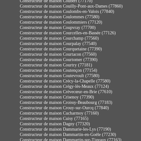
Constructeur de maison Coubert (77170)
Constructeur de maison Couilly-Pont-aux-Dames (77860)
Constructeur de maison Coulombs-en-Valois (77840)
Constructeur de maison Coulommes (77580)
Constructeur de maison Coulommiers (77120)
Constructeur de maison Coupvray (77700)
Constructeur de maison Courcelles-en-Bassée (77126)
Constructeur de maison Courchamp (77560)
Constructeur de maison Courpalay (77540)
Constructeur de maison Courquetaine (77390)
Constructeur de maison Courtacon (77560)
Constructeur de maison Courtomer (77390)
Constructeur de maison Courtry (77181)
Constructeur de maison Coutençon (77154)
Constructeur de maison Coutevroult (77580)
Constructeur de maison Crécy-la-Chapelle (77580)
Constructeur de maison Crégy-lès-Meaux (77124)
Constructeur de maison Crèvecœur-en-Brie (77610)
Constructeur de maison Crisenoy (77390)
Constructeur de maison Croissy-Beaubourg (77183)
Constructeur de maison Crouy-sur-Ourcq (77840)
Constructeur de maison Cucharmoy (77160)
Constructeur de maison Cuisy (77165)
Constructeur de maison Dagny (77320)
Constructeur de maison Dammarie-les-Lys (77190)
Constructeur de maison Dammartin-en-Goële (77230)
Constructeur de maison Dammartin-sur-Tigeaux (77163)