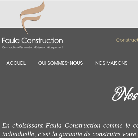
Construct
ACCUEIL
QUI SOMMES-NOUS
NOS MAISONS
Nos
En choisissant Faula Construction comme le c
individuelle, c'est la garantie de construire vot