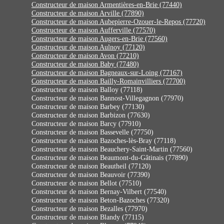
Constructeur de maison Armentières-en-Brie (77440)
Constructeur de maison Arville (77890)
Constructeur de maison Aubepierre-Ozouer-le-Repos (77720)
Constructeur de maison Aufferville (77570)
Constructeur de maison Augers-en-Brie (77560)
Constructeur de maison Aulnoy (77120)
Constructeur de maison Avon (77210)
Constructeur de maison Baby (77480)
Constructeur de maison Bagneaux-sur-Loing (77167)
Constructeur de maison Bailly-Romainvilliers (77700)
Constructeur de maison Balloy (77118)
Constructeur de maison Bannost-Villegagnon (77970)
Constructeur de maison Barbey (77130)
Constructeur de maison Barbizon (77630)
Constructeur de maison Barcy (77910)
Constructeur de maison Bassevelle (77750)
Constructeur de maison Bazoches-lès-Bray (77118)
Constructeur de maison Beauchery-Saint-Martin (77560)
Constructeur de maison Beaumont-du-Gâtinais (77890)
Constructeur de maison Beautheil (77120)
Constructeur de maison Beauvoir (77390)
Constructeur de maison Bellot (77510)
Constructeur de maison Bernay-Vilbert (77540)
Constructeur de maison Beton-Bazoches (77320)
Constructeur de maison Bezalles (77970)
Constructeur de maison Blandy (77115)