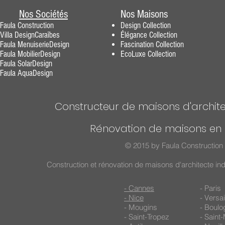
Nos Sociétés
Nos Maisons
Faula Construction
Design
Collection
Villa DesignCaraïbes
Élégance
Collection
Faula MenuiserieDesig
n
Fascination
Collection
F
aula MobilierDesign
EcoLuxe Collection
Faula SolarDesign
Faula AquaDesign
Constructeur de maisons d'archite
Rénovation de maisons en 
© 2015 by Faula Construction 
Construction et rénovation de maisons d'architecte in
- Cannes
- Paris
- Nice
- Versai
- Mougins
- Boulo
- Saint-Tropez
- Saint