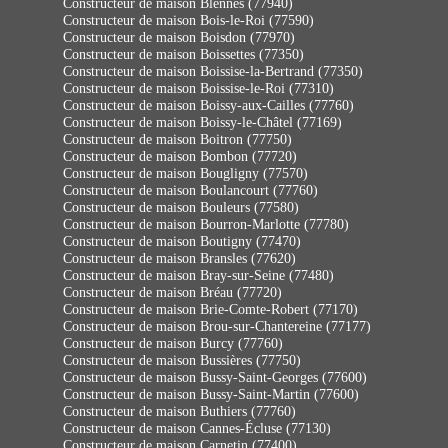
Constructeur de maison Blennes (77940)
Constructeur de maison Bois-le-Roi (77590)
Constructeur de maison Boisdon (77970)
Constructeur de maison Boissettes (77350)
Constructeur de maison Boissise-la-Bertrand (77350)
Constructeur de maison Boissise-le-Roi (77310)
Constructeur de maison Boissy-aux-Cailles (77760)
Constructeur de maison Boissy-le-Châtel (77169)
Constructeur de maison Boitron (77750)
Constructeur de maison Bombon (77720)
Constructeur de maison Bougligny (77570)
Constructeur de maison Boulancourt (77760)
Constructeur de maison Bouleurs (77580)
Constructeur de maison Bourron-Marlotte (77780)
Constructeur de maison Boutigny (77470)
Constructeur de maison Bransles (77620)
Constructeur de maison Bray-sur-Seine (77480)
Constructeur de maison Bréau (77720)
Constructeur de maison Brie-Comte-Robert (77170)
Constructeur de maison Brou-sur-Chantereine (77177)
Constructeur de maison Burcy (77760)
Constructeur de maison Bussières (77750)
Constructeur de maison Bussy-Saint-Georges (77600)
Constructeur de maison Bussy-Saint-Martin (77600)
Constructeur de maison Buthiers (77760)
Constructeur de maison Cannes-Écluse (77130)
Constructeur de maison Carnetin (77400)