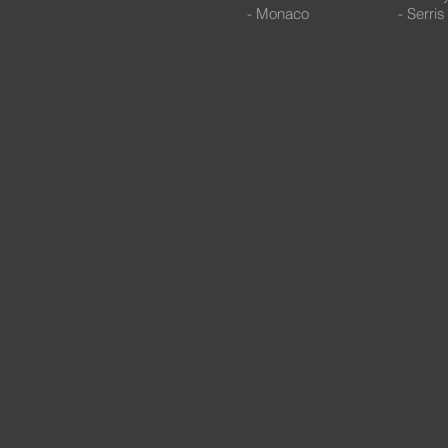
- Monaco
- Serris