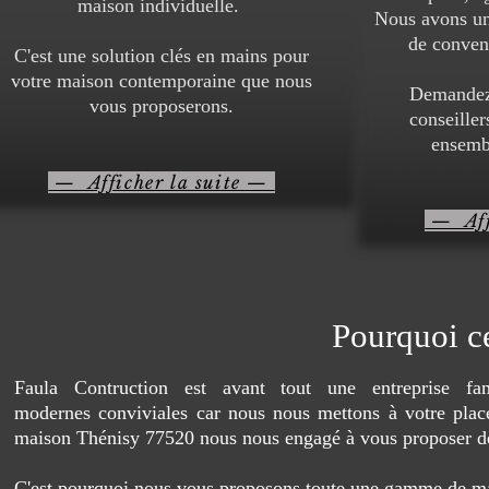
maison individuelle.
Nous avons un
de conveni
C'est une solution clés en mains pour
votre maison contemporaine que nous
Demandez 
vous proposerons.
conseiller
ensembl
— Afficher la suite —
— Aff
Pourquoi ce
Faula Contruction est avant tout une entreprise fa
modernes conviviales car nous nous mettons à votre plac
maison Thénisy 77520 nous nous engagé à vous proposer d
C'est pourquoi nous vous proposons toute une gamme de mais