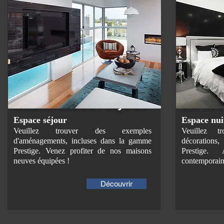
AMÉNAGEMENT SÉJOUR
ESPACE
Espace séjour
Espace nui
Veuillez trouver des exemples
Veuillez 
d'aménagements, incluses dans la gamme
décoration
Prestige. Venez profiter de nos maisons
Prestige
neuves équipées !
contemporain
Découvrir