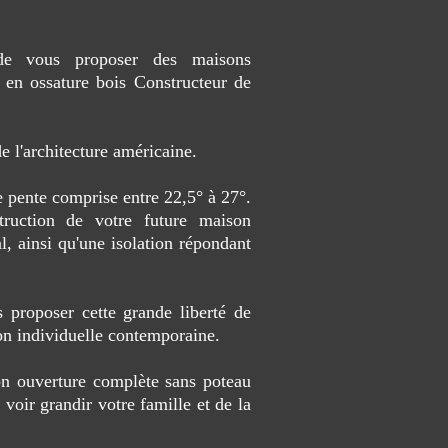
é de vous proposer des maisons
 en ossature bois Constructeur de
 l'architecture américaine.
e pente comprise entre 22,5° à 27°.
truction de votre future maison
l, ainsi qu'une isolation répondant
 proposer cette grande liberté de
son individuelle contemporaine.
on ouverture complète sans poteau
 voir grandir votre famille et de la