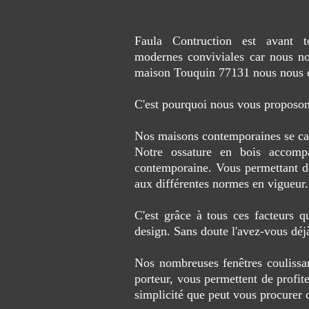
Faula Contruction est avant t
modernes conviviales car nous no
maison Touquin 77131 nous nous e
C'est pourquoi nous vous proposon
Nos maisons contemporaines se carac
Notre ossature en bois accompa
contemporaine. Vous permettant de 
aux différentes normes en vigueur.
C'est grâce à tous ces facteurs 
design. Sans doute l'avez-vous déj
Nos nombreuses fenêtres coulissa
porteur, vous permettent de profite
simplicité que peut vous procurer c