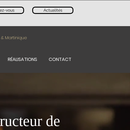
ez-vous
Actualités
 & Martinique
RÉALISATIONS
CONTACT
ructeur de