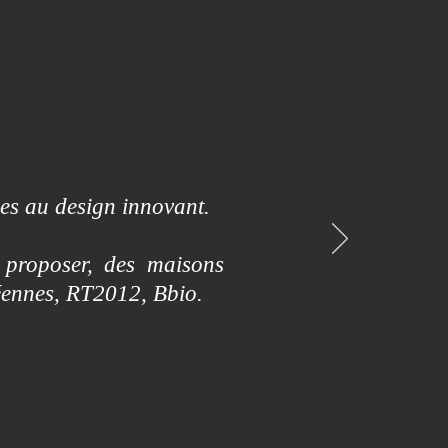
es au design innovant.
 proposer, des maisons
éennes, RT2012, Bbio.