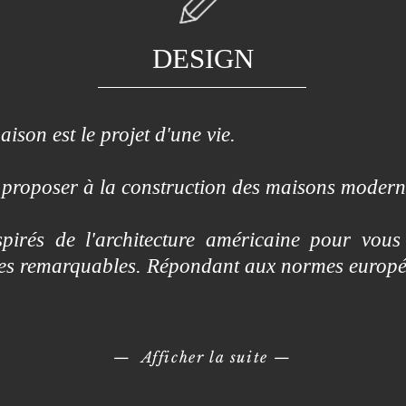
DESIGN
ison est le projet d'une vie.
proposer à la construction des maisons modern
irés de l'architecture américaine pour vous
mes remarquables. Répondant aux normes europ
— Afficher la suite
—