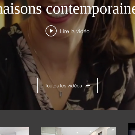
aisons contemporain
Lire la vidéo
Toutes les vidéos