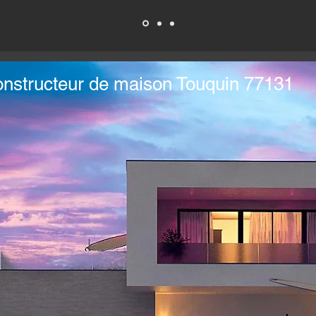
nstructeur de maison Touquin 77131