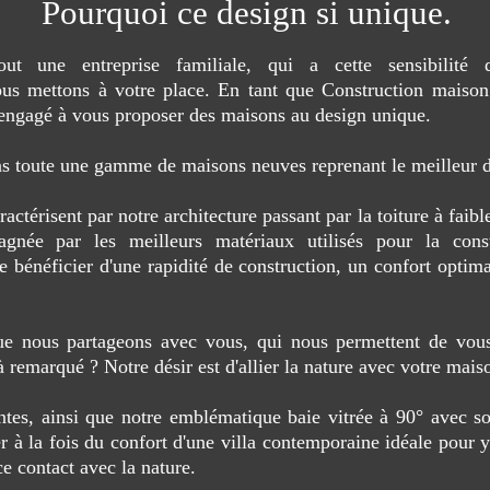
Pourquoi ce design si unique.
out une entreprise familiale, qui a cette sensibilit
us mettons à votre place. En tant que Construction maison
ngagé à vous proposer des maisons au design unique.
s toute une gamme de maisons neuves reprenant le meilleur de
térisent par notre architecture passant par la toiture à faibl
gnée par les meilleurs matériaux utilisés pour la cons
bénéficier d'une rapidité de construction, un confort optima
que nous partageons avec vous, qui nous permettent de vous
à remarqué ? Notre désir est d'allier la nature avec votre mai
ntes, ainsi que notre emblématique baie vitrée à 90° avec s
r à la fois du confort d'une villa contemporaine idéale pour y
e contact avec la nature.