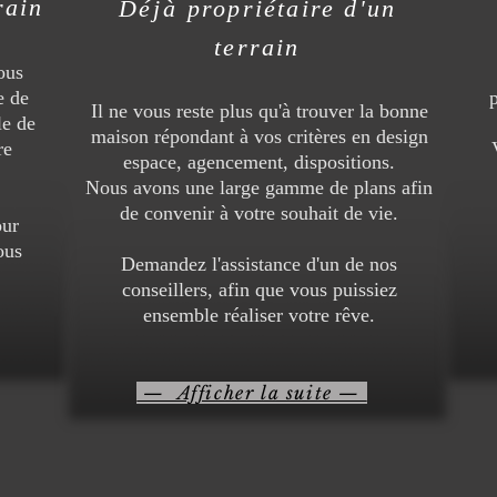
rain
Déjà
propriétaire d'un
terrain
ous
e de
Il ne vous reste plus qu'à trouver la bonne
le de
maison répondant à vos critères en design
re
espace, agencement, dispositions.
Nous avons une large gamme de plans afin
de convenir à votre souhait de vie.
our
ous
Demandez l'assistance d'un de nos
conseillers, afin que vous puissiez
ensemble réaliser votre rêve.
— Afficher la suite —