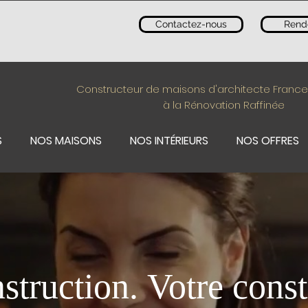
Contactez-nous
Rend
Constructeur de maisons d'architecte France
à la Rénovation Raffinée
S
NOS MAISONS
NOS INTÉRIEURS
NOS OFFRES
struction. Votre const