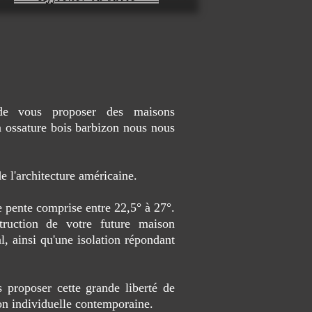
é de vous proposer des maisons
 ossature bois barbizon nous nous
 l'architecture américaine.
e pente comprise entre 22,5° à 27°.
truction de votre future maison
l, ainsi qu'une isolation répondant
 proposer cette grande liberté de
son individuelle contemporaine.