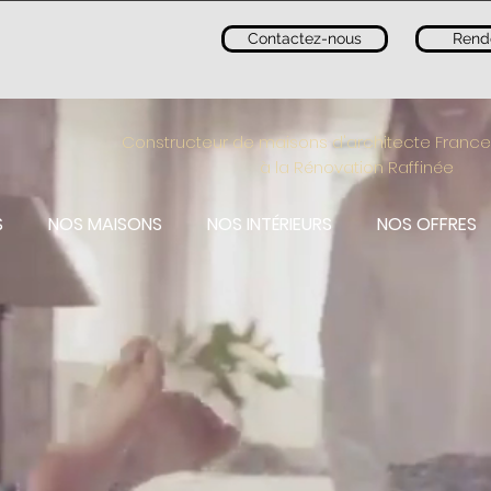
Contactez-nous
Rend
Constructeur de maisons d'architecte France
à la Rénovation Raffinée
S
NOS MAISONS
NOS INTÉRIEURS
NOS OFFRES