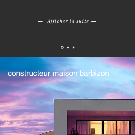
— Afficher la suite
—
constructeur maison barbizon