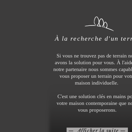
À la recherche d'un ter
Si vous ne trouvez pas de terrain n
avons la solution pour vous. À l'aid
notre partenaire nous sommes capab
vous proposer un terrain pour vot
maison individuelle.
C'est une solution clés en mains p
votre maison contemporaine que n
vous proposerons.
— Afficher la suite —