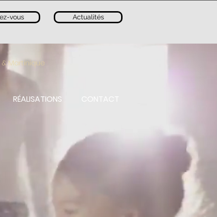
ez-vous
Actualités
 & Martinique
RÉALISATIONS
CONTACT