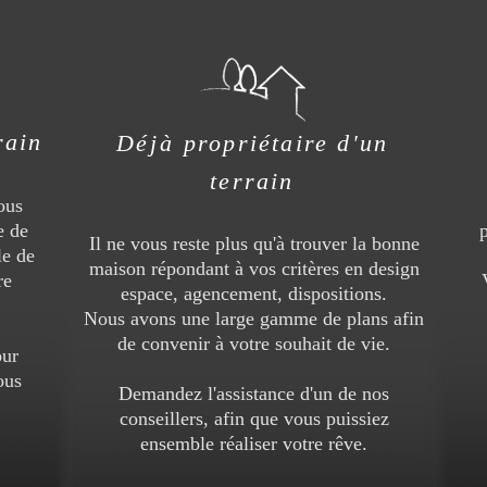
rain
Déjà
propriétaire d'un
terrain
ous
e de
Il ne vous reste plus qu'à trouver la bonne
le de
maison répondant à vos critères en design
re
espace, agencement, dispositions.
Nous avons une large gamme de plans afin
de convenir à votre souhait de vie.
our
ous
Demandez l'assistance d'un de nos
conseillers, afin que vous puissiez
ensemble réaliser votre rêve.