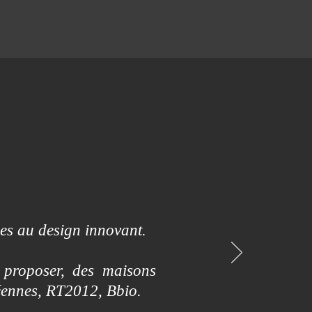
es au design innovant.
 proposer, des maisons
éennes, RT2012, Bbio.