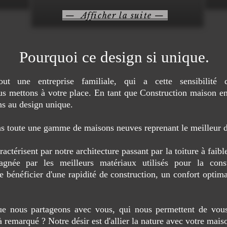
— Afficher la suite —
Pourquoi ce design si unique.
out une entreprise familiale, qui a cette sensibilit
s mettons à votre place. En tant que Construction maison en
s au design unique.
s toute une gamme de maisons neuves reprenant le meilleur de
térisent par notre architecture passant par la toiture à faibl
gnée par les meilleurs matériaux utilisés pour la cons
bénéficier d'une rapidité de construction, un confort optima
que nous partageons avec vous, qui nous permettent de vous
à remarqué ? Notre désir est d'allier la nature avec votre mai