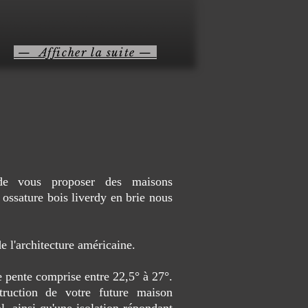
— Afficher la suite —
é de vous proposer des maisons
ossature bois liverdy en brie nous
 l'architecture américaine.
e pente comprise entre 22,5° à 27°.
truction de votre future maison