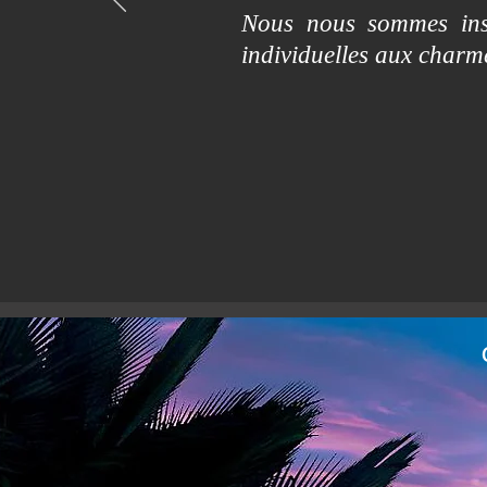
Nous nous sommes insp
individuelles aux char