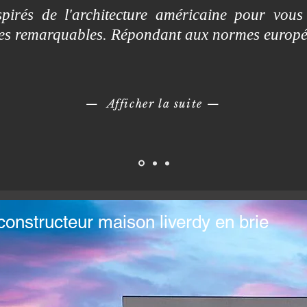
irés de l'architecture américaine pour vous
mes remarquables. Répondant aux normes europ
— Afficher la suite
—
constructeur maison liverdy en brie