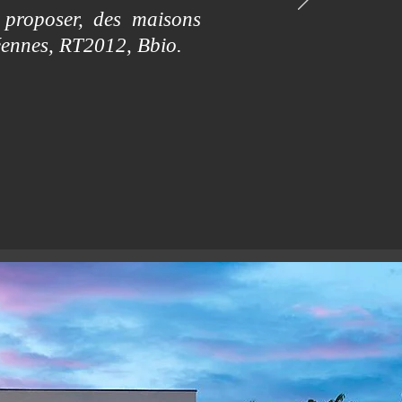
 proposer, des maisons
éennes, RT2012, Bbio.