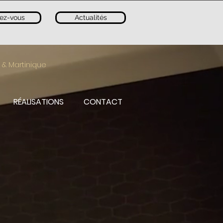
ez-vous
Actualités
 & Martinique
RÉALISATIONS
CONTACT