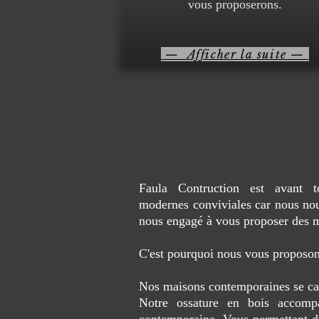
vous proposerons.
— Afficher la suite —
Faula Contruction est avant t
modernes conviviales car nous nou
nous engagé à vous proposer des m
C'est pourquoi nous vous proposon
Nos maisons contemporaines se carac
Notre ossature en bois accompa