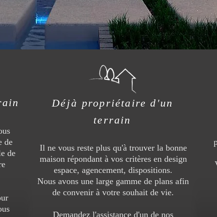
rain
Déjà
propriétaire d'un
terrain
ous
e de
Il ne vous reste plus qu'à trouver la bonne
le de
maison répondant à vos critères en design
re
espace, agencement, dispositions.
Nous avons une large gamme de plans afin
de convenir à votre souhait de vie.
our
ous
Demandez l'assistance d'un de nos