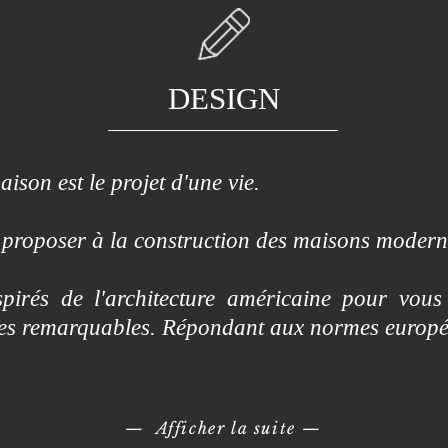
DESIGN
ison est le projet d'une vie.
proposer à la construction des maisons modern
irés de l'architecture américaine pour vous
mes remarquables. Répondant aux normes europ
— Afficher la suite
—