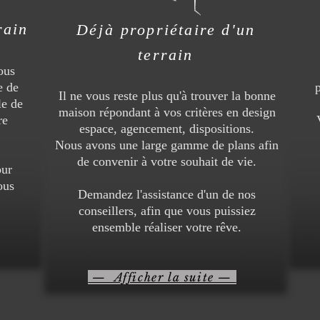
rain
Déjà
propriétaire d'un
terrain
ous
e de
Il ne vous reste plus qu'à trouver la bonne
le de
maison répondant à vos critères en design
re
espace, agencement, dispositions.
Nous avons une large gamme de plans afin
de convenir à votre souhait de vie.
our
ous
Demandez l'assistance d'un de nos
conseillers, afin que vous puissiez
ensemble réaliser votre rêve.
— Afficher la suite —