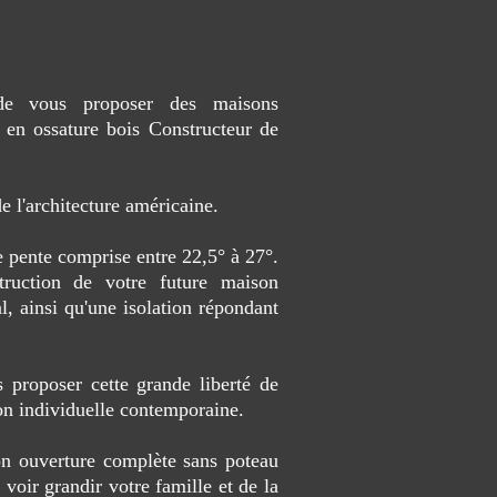
é de vous proposer des maisons
 en ossature bois Constructeur de
 l'architecture américaine.
e pente comprise entre 22,5° à 27°.
truction de votre future maison
l, ainsi qu'une isolation répondant
 proposer cette grande liberté de
son individuelle contemporaine.
on ouverture complète sans poteau
 voir grandir votre famille et de la