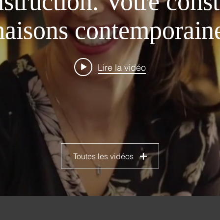
struction. Votre const
aisons contemporain
Lire la vidéo
Toutes les vidéos