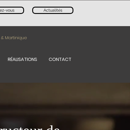
ez-vous
Actualités
 & Martinique
RÉALISATIONS
CONTACT