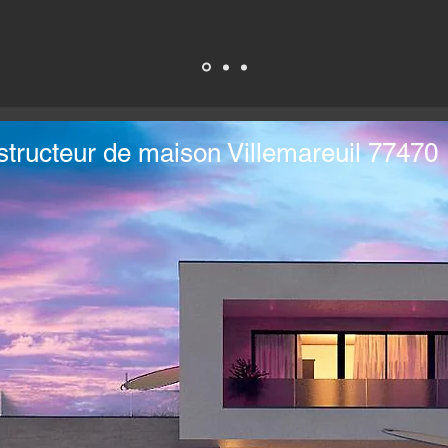
tructeur de maison Villemareuil 77470