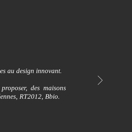
es au design innovant.
 proposer, des maisons
éennes, RT2012, Bbio.