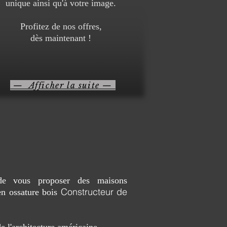
unique ainsi qu'à votre image.
Profitez de nos offres,
dès maintenant !
— Afficher la suite —
é de vous proposer des maisons
Constructeur de
en ossature bois