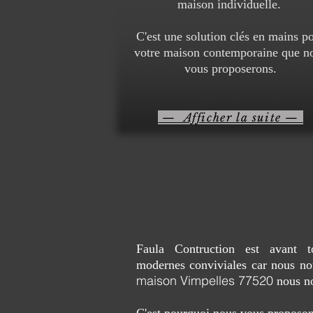
maison individuelle.
C'est une solution clés en mains p
votre maison contemporaine que n
vous proposerons.
— Afficher la suite —
Faula Contruction est avant t
modernes conviviales car nous no
maison Vimpelles 77520
nous no