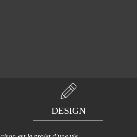
DESIGN
ison est le projet d'une vie.