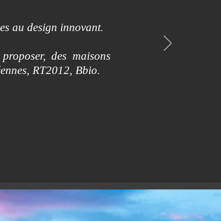
es au design innovant.
 proposer, des maisons
éennes, RT2012, Bbio.