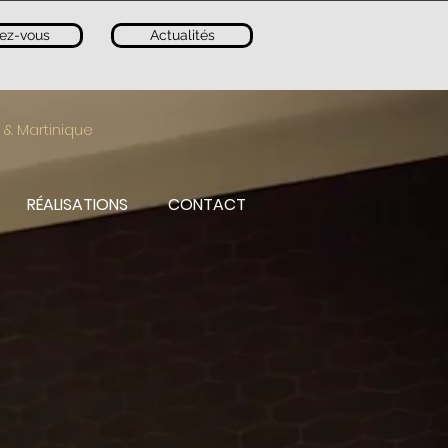
ez-vous
Actualités
 & Martinique
RÉALISATIONS
CONTACT