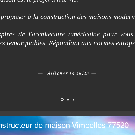
proposer à la construction des maisons modern
irés de l'architecture américaine pour vous
mes remarquables. Répondant aux normes europ
— Afficher la suite
—
structeur de maison Vimpelles 77520