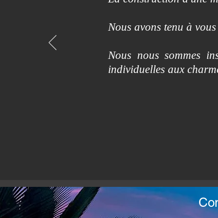
Nous avons tenu à vous 
Nous nous sommes insp
individuelles aux char
Con