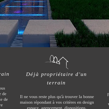
rain
Déjà
propriétaire d'un
terrain
ous
e de
Il ne vous reste plus qu'à trouver la bonne
le de
maison répondant à vos critères en design
re
espace, agencement, dispositions.